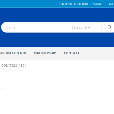
|
BENVENUTO SU RUNTOMAGIC!
MY
Categorie
LAVORA CON NOI
PARTNERSHIP
CONTATTI
O.COM/252311101