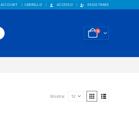
 ACCOUNT
CARRELLO
ACCESSO
REGISTRARE
0
Mostra: