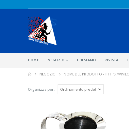
HOME
NEGOZIO
CHI SIAMO
RIVISTA
NEGOZIO
NOME DEL PRODOTTO -
HTTPS://VIME
Organizza per: