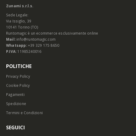
Zunami s.r.l.s.
Sede Legale:
Via Issiglio, 39
10141 Torino (TO)
Runtomagic è un ecommerce esclusivamente online
Mail:
info@runtomagic.com
Whatsapp:
+39 329 175 8650
P.IVA:
11985240016
POLITICHE
Privacy Policy
Cookie Policy
Pagamenti
Spedizione
Termini e Condizioni
SEGUICI