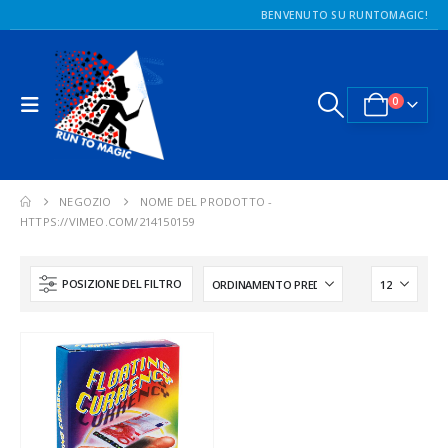
BENVENUTO SU RUNTOMAGIC!
0
NEGOZIO
NOME DEL PRODOTTO -
HTTPS://VIMEO.COM/214150159
POSIZIONE DEL FILTRO