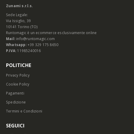
Zunami s.r.l.s.
Sede Legale:
Via Issiglio, 39
10141 Torino (TO)
Runtomagic è un ecommerce esclusivamente online
Mail:
info@runtomagic.com
Whatsapp:
+39 329 175 8650
P.IVA:
11985240016
POLITICHE
Privacy Policy
Cookie Policy
Pagamenti
Spedizione
Termini e Condizioni
SEGUICI