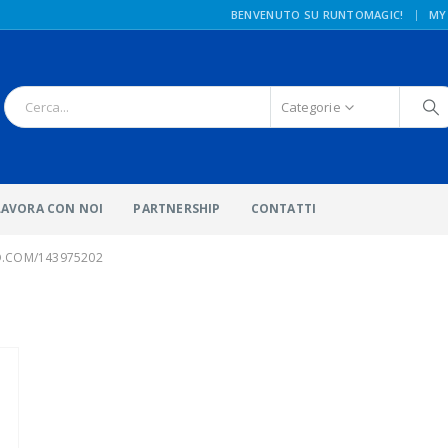
|
BENVENUTO SU RUNTOMAGIC!
MY
Categorie
LAVORA CON NOI
PARTNERSHIP
CONTATTI
O.COM/143975202