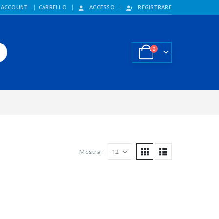
 ACCOUNT
CARRELLO
ACCESSO
REGISTRARE
0
Mostra: