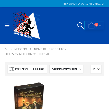
BENVENUTO SU RUNTOMAGIC!
0
NEGOZIO
NOME DEL PRODOTTO -
HTTPS://VIMEO.COM/1183309170
POSIZIONE DEL FILTRO