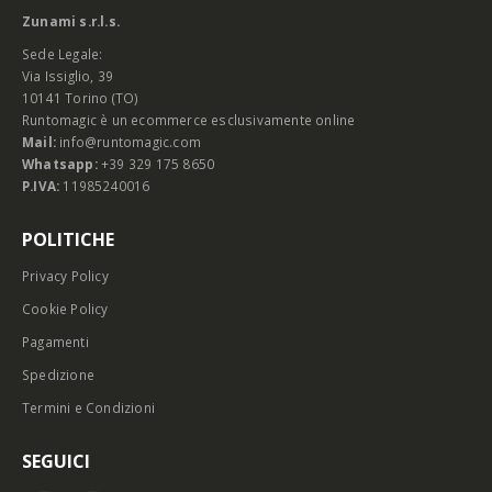
Zunami s.r.l.s.
Sede Legale:
Via Issiglio, 39
10141 Torino (TO)
Runtomagic è un ecommerce esclusivamente online
Mail:
info@runtomagic.com
Whatsapp:
+39 329 175 8650
P.IVA:
11985240016
POLITICHE
Privacy Policy
Cookie Policy
Pagamenti
Spedizione
Termini e Condizioni
SEGUICI