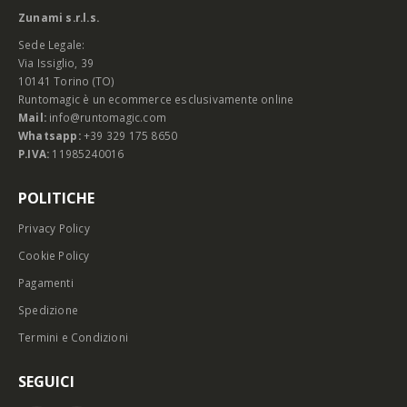
Zunami s.r.l.s.
Sede Legale:
Via Issiglio, 39
10141 Torino (TO)
Runtomagic è un ecommerce esclusivamente online
Mail:
info@runtomagic.com
Whatsapp:
+39 329 175 8650
P.IVA:
11985240016
POLITICHE
Privacy Policy
Cookie Policy
Pagamenti
Spedizione
Termini e Condizioni
SEGUICI