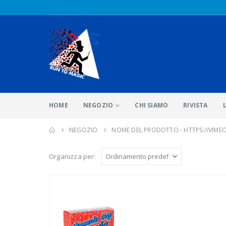
HOME
NEGOZIO
CHI SIAMO
RIVISTA
NEGOZIO
NOME DEL PRODOTTO -
HTTPS://VIME
Organizza per: