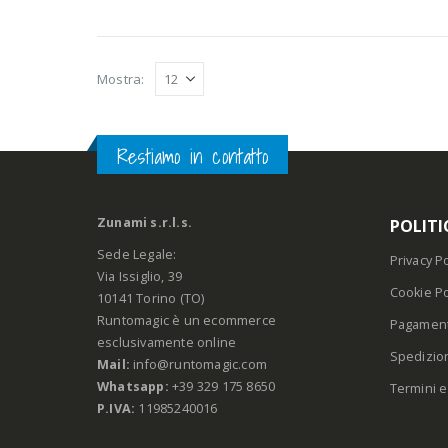
Mostra:
Restiamo in contatto
Zunami s.r.l.s.
POLITI
Sede Legale:
Privacy Po
Via Issiglio, 39
Cookie Po
10141 Torino (TO)
Runtomagic è un ecommerce
Pagament
esclusivamente online
Spedizio
Mail:
info@runtomagic.com
Whatsapp:
+39 329 175 8650
Termini e
P.IVA:
11985240016