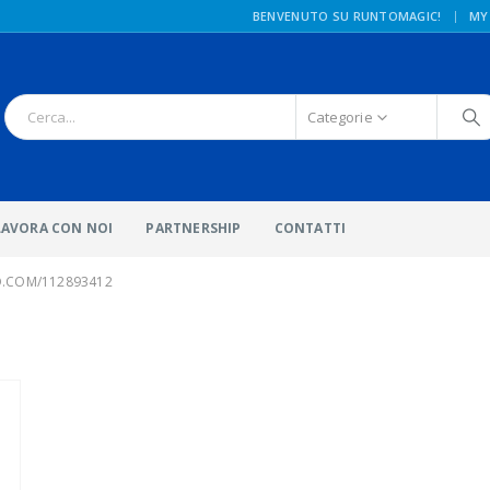
|
BENVENUTO SU RUNTOMAGIC!
MY
Categorie
LAVORA CON NOI
PARTNERSHIP
CONTATTI
O.COM/112893412