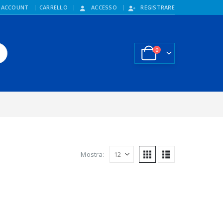
 ACCOUNT
CARRELLO
ACCESSO
REGISTRARE
0
Mostra: