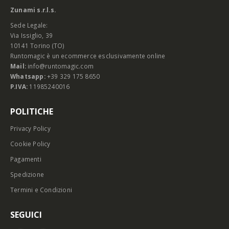
Zunami s.r.l.s.
Sede Legale:
Via Issiglio, 39
10141 Torino (TO)
Runtomagic è un ecommerce esclusivamente online
Mail:
info@runtomagic.com
Whatsapp:
+39 329 175 8650
P.IVA:
11985240016
POLITICHE
Privacy Policy
Cookie Policy
Pagamenti
Spedizione
Termini e Condizioni
SEGUICI