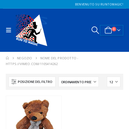
BENVENUTO SU RUNTOMAGIC!
0
NEGOZIO
NOME DEL PRODOTTO -
HTTPS://VIMEO.COM/1105414262
POSIZIONE DEL FILTRO