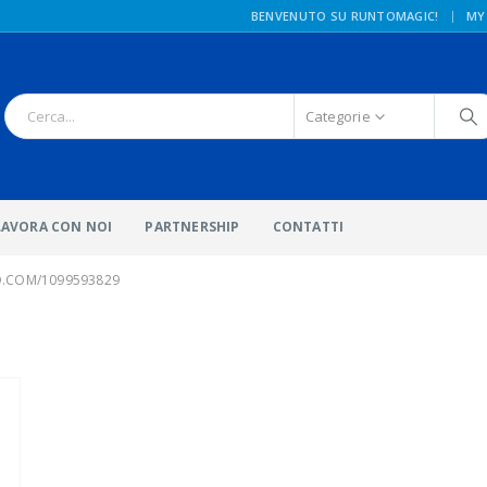
|
BENVENUTO SU RUNTOMAGIC!
MY
Categorie
LAVORA CON NOI
PARTNERSHIP
CONTATTI
O.COM/1099593829