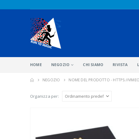
HOME
NEGOZIO
CHI SIAMO
RIVISTA
NEGOZIO
NOME DEL PRODOTTO -
HTTPS://VIME
Organizza per: