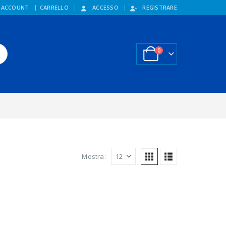
 ACCOUNT
CARRELLO
ACCESSO
REGISTRARE
0
Mostra: