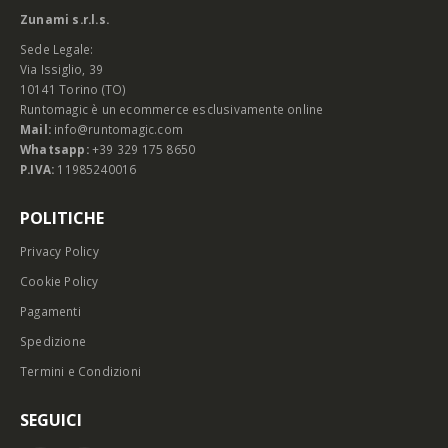
Zunami s.r.l.s.
Sede Legale:
Via Issiglio, 39
10141 Torino (TO)
Runtomagic è un ecommerce esclusivamente online
Mail:
info@runtomagic.com
Whatsapp:
+39 329 175 8650
P.IVA:
11985240016
POLITICHE
Privacy Policy
Cookie Policy
Pagamenti
Spedizione
Termini e Condizioni
SEGUICI