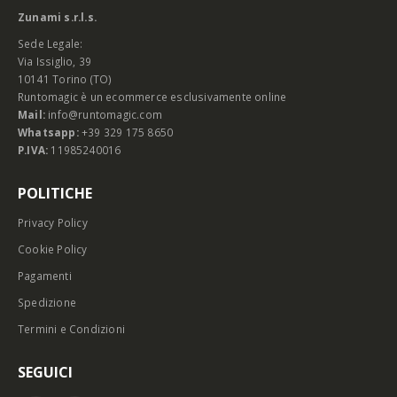
Zunami s.r.l.s.
Sede Legale:
Via Issiglio, 39
10141 Torino (TO)
Runtomagic è un ecommerce esclusivamente online
Mail:
info@runtomagic.com
Whatsapp:
+39 329 175 8650
P.IVA:
11985240016
POLITICHE
Privacy Policy
Cookie Policy
Pagamenti
Spedizione
Termini e Condizioni
SEGUICI