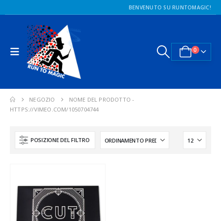
BENVENUTO SU RUNTOMAGIC!
0
NEGOZIO
NOME DEL PRODOTTO -
HTTPS://VIMEO.COM/1050704744
POSIZIONE DEL FILTRO