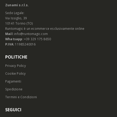
Zunami s.r.l.s.
Sede Legale:
Via Issiglio, 39
10141 Torino (TO)
Runtomagic è un ecommerce esclusivamente online
Mail:
info@runtomagic.com
Whatsapp:
+39 329 175 8650
P.IVA:
11985240016
POLITICHE
Privacy Policy
Cookie Policy
Pagamenti
Spedizione
Termini e Condizioni
SEGUICI