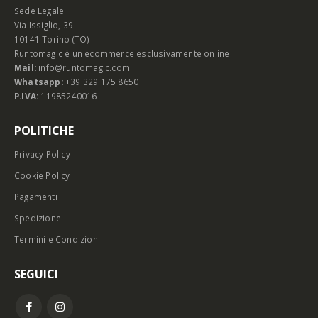
Sede Legale:
Via Issiglio, 39
10141 Torino (TO)
Runtomagic è un ecommerce esclusivamente online
Mail:
info@runtomagic.com
Whatsapp:
+39 329 175 8650
P.IVA:
11985240016
POLITICHE
Privacy Policy
Cookie Policy
Pagamenti
Spedizione
Termini e Condizioni
SEGUICI