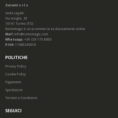
Zunami s.r.l.s.
Sede Legale:
Via Issiglio, 39
10141 Torino (TO)
Runtomagic è un ecommerce esclusivamente online
Mail:
info@runtomagic.com
Whatsapp:
+39 329 175 8650
P.IVA:
11985240016
POLITICHE
Privacy Policy
Cookie Policy
Pagamenti
Spedizione
Termini e Condizioni
SEGUICI