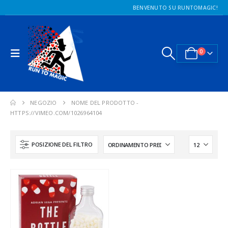
BENVENUTO SU RUNTOMAGIC!
0
NEGOZIO
NOME DEL PRODOTTO -
HTTPS://VIMEO.COM/1026964104
POSIZIONE DEL FILTRO