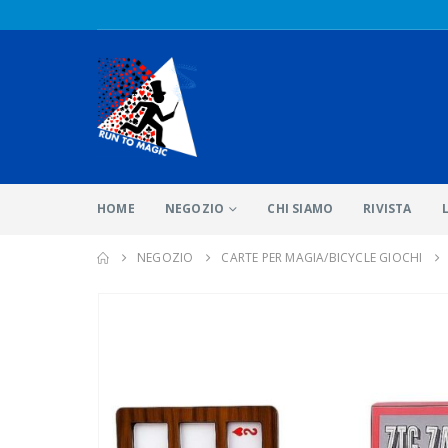
HOME
NEGOZIO
CHI SIAMO
RIVISTA
NEGOZIO
CARTE PER MAGIA/BICYCLE GIOCHI