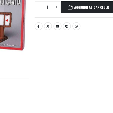
AGGIUNGI AL CARRELLO