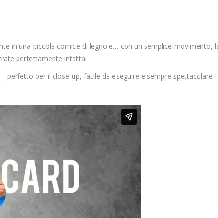
ite in una piccola cornice di legno e… con un semplice movimento, la 
trate perfettamente intatta!
— perfetto per il close-up, facile da eseguire e sempre spettacolare.