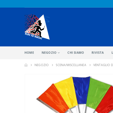
HOME
NEGOZIO
CHI SIAMO
RIVISTA
NEGOZIO
SCENA/MISCELLANEA
VENTAGLIO 