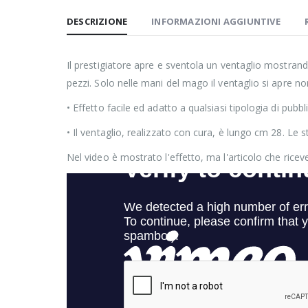
DESCRIZIONE
INFORMAZIONI AGGIUNTIVE
Il prestigiatore apre e sventola un ventaglio mostrando
pezzi. Solo nelle mani del mago il ventaglio si apre 
• Effetto facile ed adatto a qualsiasi tipologia di pubbl
• Il ventaglio, realizzato con cura, è lungo cm 28. Le s
Nel video è mostrato l'effetto, ma l'articolo che ricev