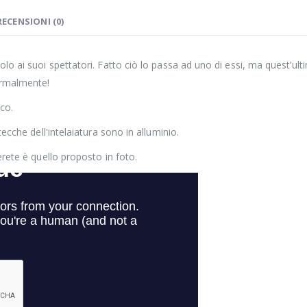
RECENSIONI (0)
lo ai suoi spettatori. Fatto ciò lo passa ad uno di essi, ma quest’ult
normalmente!
ico.
tecche dell'intelaiatura sono in alluminio.
erete è quello proposto in foto.