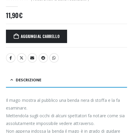
0
Di 5
11,90
€
AGGIUNGI AL CARRELLO
DESCRIZIONE
Il mago mostra al pubblico una benda nera di stoffa e la fa
esaminare.
Mettendola sugli occhi di alcuni spettatori fa notare come sia
assolutamente impossibile vedere attraverso.
Non appena indossa la benda il mago è in grado di guidare