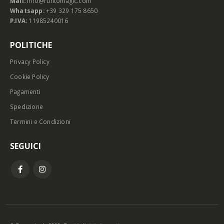
Mail:
info@runtomagic.com
Whatsapp:
+39 329 175 8650
P.IVA:
11985240016
POLITICHE
Privacy Policy
Cookie Policy
Pagamenti
Spedizione
Termini e Condizioni
SEGUICI