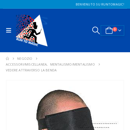
BENVENUTO SU RUNTOMAGIC!
0
NEGOZIO
ACCESSORI/MISCELLANEA
,
MENTALISMO/MENTALISMO
VEDERE ATTRAVERSO LA BENDA