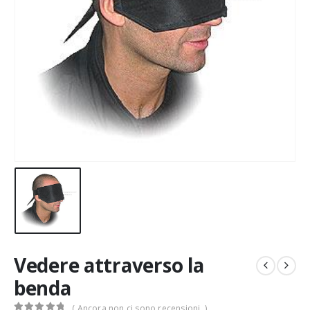
Vedere attraverso la
benda
( Ancora non ci sono recensioni. )