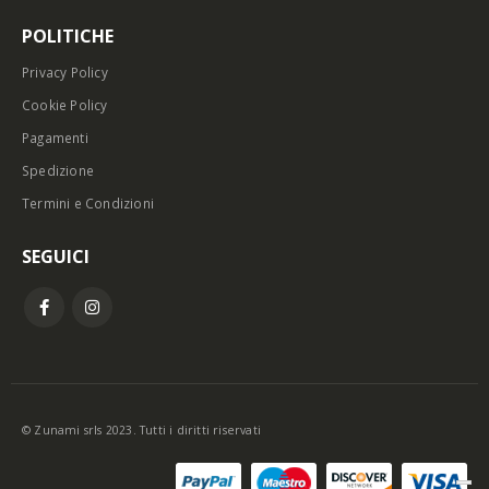
POLITICHE
Privacy Policy
Cookie Policy
Pagamenti
Spedizione
Termini e Condizioni
SEGUICI
© Zunami srls 2023. Tutti i diritti riservati