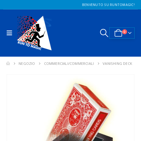
BENVENUTO SU RUNTOMAGIC!
0
NEGOZIO
COMMERCIALI/COMMERCIALI
VANISHING DECK