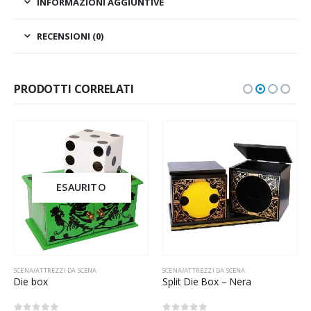
INFORMAZIONI AGGIUNTIVE
RECENSIONI (0)
PRODOTTI CORRELATI
ESAURITO
SCENA/ATTREZZI DA SCENA
SCENA/ATTREZZI DA SCENA
Die box
Split Die Box – Nera