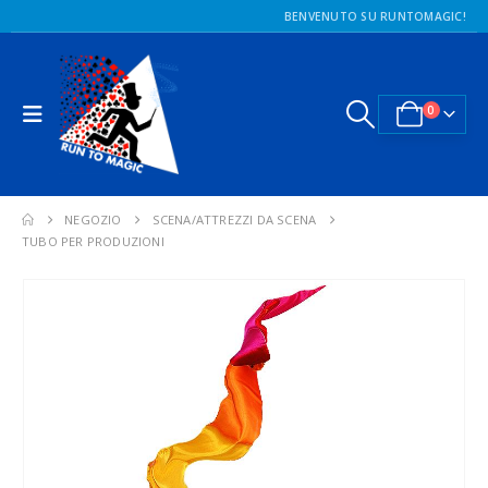
BENVENUTO SU RUNTOMAGIC!
0
NEGOZIO
SCENA/ATTREZZI DA SCENA
TUBO PER PRODUZIONI