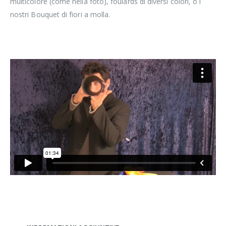
multicolore (come nella foto), foulards di diversi colori, o i
nostri Bouquet di fiori a molla.