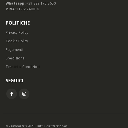
Whatsapp:
+39 329 175 8650
P.IVA:
11985240016
POLITICHE
Privacy Policy
Cookie Policy
Pagamenti
Spedizione
Termini e Condizioni
SEGUICI
© Zunami srls 2023. Tutti i diritti riservati