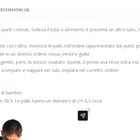
RECENSIONI (0)
 punti colorati. Solleva il tubo e all'interno è presente un altro tubo, 
nte con l'altro. Inserisce le palle nell'ordine rappresentato dai punti: 
ate in un diverso ordine: rossa, verde e gialla.
ungendo, però, lo stesso risultato. Quindi, ci prova una terza volta ma 
 scompare e riappare nei tubi, impilata nel corretto ordine!
 di bambini.
m 30,5. Le palle hanno un diametro di cm 6,5 circa.