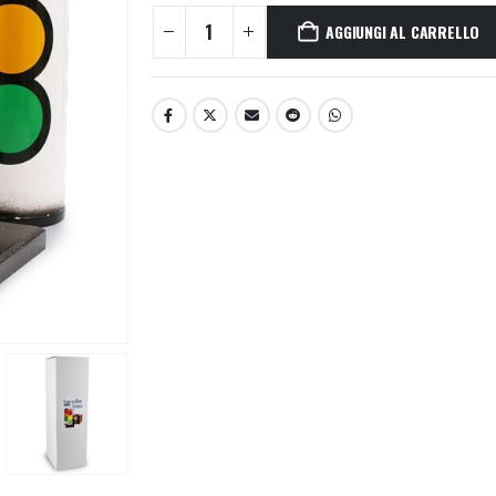
AGGIUNGI AL CARRELLO