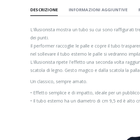
DESCRIZIONE
INFORMAZIONI AGGIUNTIVE
L'illusionista mostra un tubo su cui sono raffigurati tre
dei punti.
Il performer raccoglie le palle e copre il tubo traspare
nel sollevare il tubo esterno le palle si vedranno impil
L'illusionista ripete l'effetto una seconda volta raggi
scatola di legno. Gesto magico e dalla scatola la palla
Un classico, sempre amato.
• Effetto semplice e di impatto, ideale per un pubblico
• Il tubo esterno ha un diametro di cm 9,5 ed è alto c