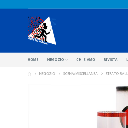
HOME
NEGOZIO
CHI SIAMO
RIVISTA
NEGOZIO
SCENA/MISCELLANEA
STRATO BALL