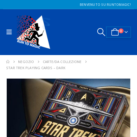
BENVENUTO SU RUNTOMAGIC!
0
NEGOZIO
CARTE/DA COLLEZIONE
STAR TREK PLAYING CARDS – DARK