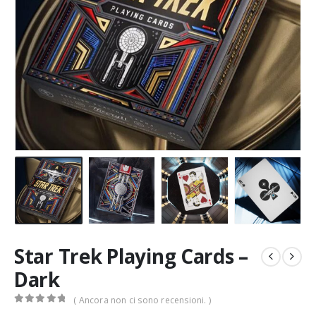
Star Trek Playing Cards –
Dark
( Ancora non ci sono recensioni. )
0
Di 5