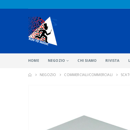
HOME
NEGOZIO
CHI SIAMO
RIVISTA
NEGOZIO
COMMERCIALI/COMMERCIALI
SCAT