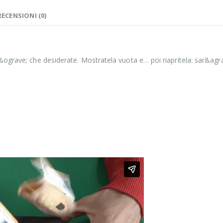
RECENSIONI (0)
&ograve; che desiderate. Mostratela vuota e… poi riapritela: sar&agra