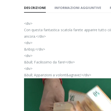
DESCRIZIONE
INFORMAZIONI AGGIUNTIVE
<div>
Con questa fantastica scatola farete apparire tutto ci
ancora.</div>
<div>
&nbsp;</div>
<div>
&bull; Facilissimo da fare!</div>
<div>
&bull; Apparizioni a volont&agrave;!</div>