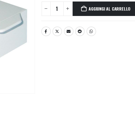
AGGIUNGI AL CARRELLO