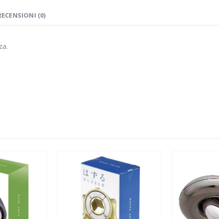
RECENSIONI (0)
za.