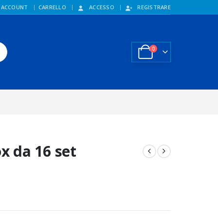
 ACCOUNT
CARRELLO
ACCESSO
REGISTRARE
0
ox da 16 set