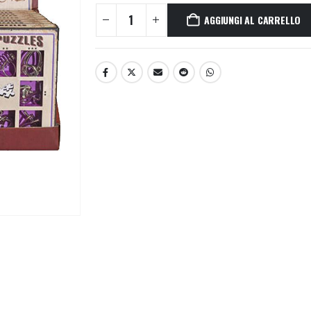
AGGIUNGI AL CARRELLO