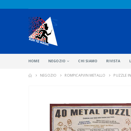
HOME
NEGOZIO
CHI SIAMO
RIVISTA
NEGOZIO
ROMPICAPI/IN METALLO
PUZZLE IN