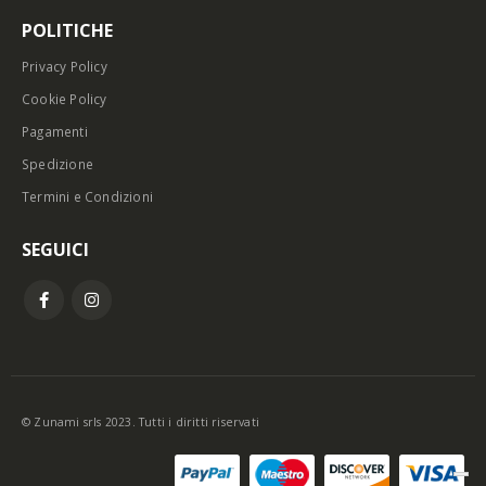
POLITICHE
Privacy Policy
Cookie Policy
Pagamenti
Spedizione
Termini e Condizioni
SEGUICI
© Zunami srls 2023. Tutti i diritti riservati