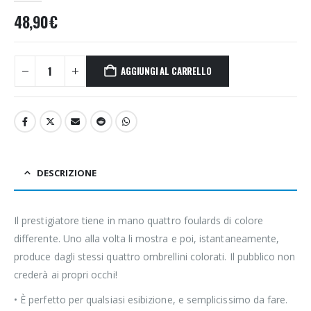
48,90
€
AGGIUNGI AL CARRELLO
DESCRIZIONE
Il prestigiatore tiene in mano quattro foulards di colore
differente. Uno alla volta li mostra e poi, istantaneamente,
produce dagli stessi quattro ombrellini colorati. Il pubblico non
crederà ai propri occhi!
• È perfetto per qualsiasi esibizione, e semplicissimo da fare.