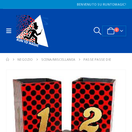
BENVENUTO SU RUNTOMAGIC!
0
NEGOZIO
SCENA/MISCELLANEA
PASSE PASSE DIE