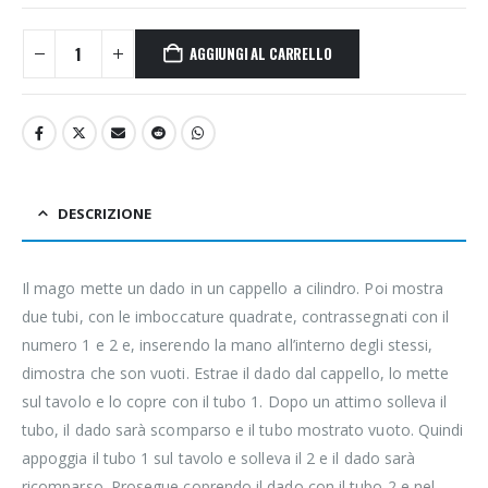
AGGIUNGI AL CARRELLO
DESCRIZIONE
Il mago mette un dado in un cappello a cilindro. Poi mostra
due tubi, con le imboccature quadrate, contrassegnati con il
numero 1 e 2 e, inserendo la mano all’interno degli stessi,
dimostra che son vuoti. Estrae il dado dal cappello, lo mette
sul tavolo e lo copre con il tubo 1. Dopo un attimo solleva il
tubo, il dado sarà scomparso e il tubo mostrato vuoto. Quindi
appoggia il tubo 1 sul tavolo e solleva il 2 e il dado sarà
ricomparso. Prosegue coprendo il dado con il tubo 2 e nel