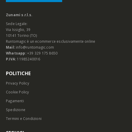
Zunami s.r.l.s.
Sede Legale:
Via Issiglio, 39
10141 Torino (TO)
Runtomagic è un ecommerce esclusivamente online
Mail:
info@runtomagic.com
Whatsapp:
+39 329 175 8650
P.IVA:
11985240016
POLITICHE
Privacy Policy
Cookie Policy
Pagamenti
Spedizione
Termini e Condizioni