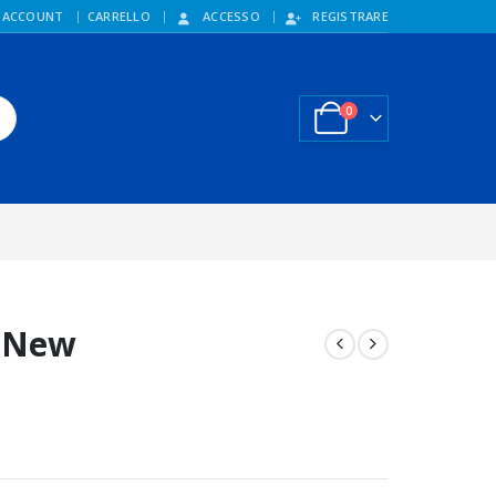
 ACCOUNT
CARRELLO
ACCESSO
REGISTRARE
0
– New