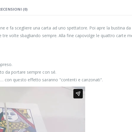
RECENSIONI (0)
e e fa scegliere una carta ad uno spettatore. Poi apre la bustina d
tre tre volte sbagliando sempre. Alla fine capovolge le quattro carte 
mpreso.
etto da portare sempre con sé.
re… con questo effetto saranno "contenti e canzonati".