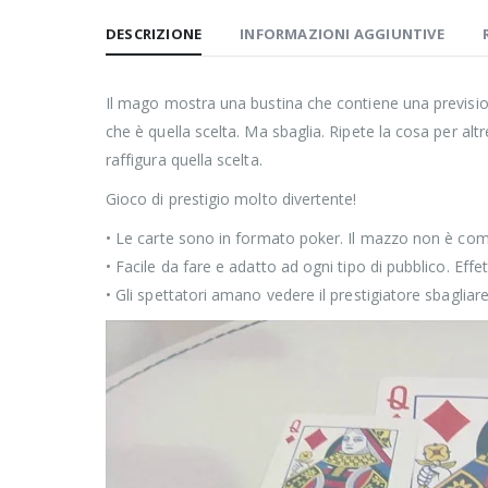
DESCRIZIONE
INFORMAZIONI AGGIUNTIVE
Il mago mostra una bustina che contiene una prevision
che è quella scelta. Ma sbaglia. Ripete la cosa per al
raffigura quella scelta.
Gioco di prestigio molto divertente!
• Le carte sono in formato poker. Il mazzo non è co
• Facile da fare e adatto ad ogni tipo di pubblico. Eff
• Gli spettatori amano vedere il prestigiatore sbaglia