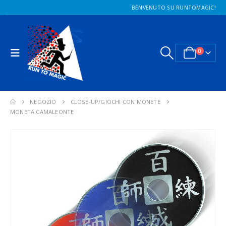
BENVENUTO SU RUNTOMAGIC!
0
NEGOZIO
CLOSE-UP/GIOCHI CON MONETE
MONETA CAMALEONTE