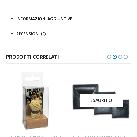
INFORMAZIONI AGGIUNTIVE
RECENSIONI (0)
PRODOTTI CORRELATI
ESAURITO
CLOSE-UP/GIOCHI CON MONETE
,
CLOSE-UP/MISCELLANEA
CLOSE-UP/GIOCHI CON MONETE
,
CLOSE-UP/MISCELLANEA