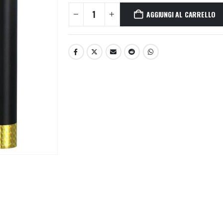
AGGIUNGI AL CARRELLO