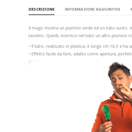
DESCRIZIONE
INFORMAZIONI AGGIUNTIVE
Il mago mostra un piumino verde ed un tubo vuoto. I
tavolino. Quindi, inserisce nel tubo un altro piumino
• Il tubo, realizzato in plastica, è lungo cm 16,5 e ha 
• Effetto facile da fare, adatto come apertura, perfet