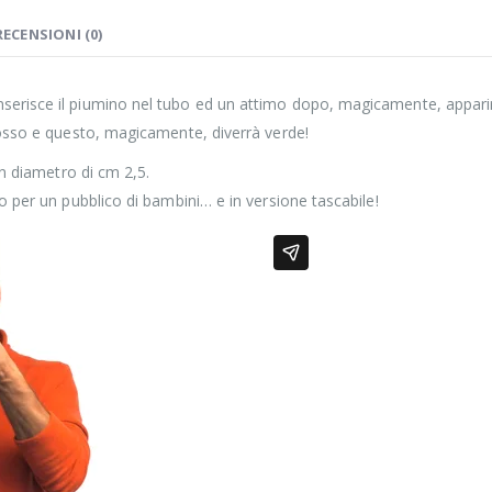
RECENSIONI (0)
nserisce il piumino nel tubo ed un attimo dopo, magicamente, appari
 rosso e questo, magicamente, diverrà verde!
un diametro di cm 2,5.
to per un pubblico di bambini… e in versione tascabile!