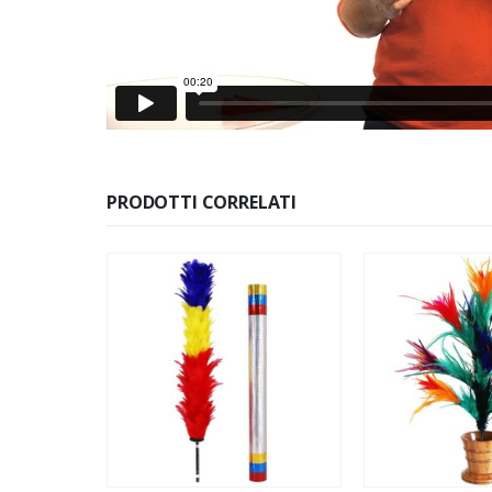
PRODOTTI CORRELATI
O