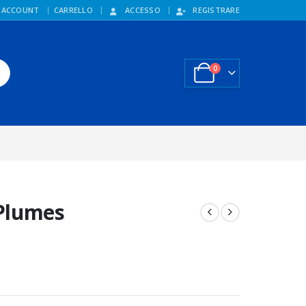
 ACCOUNT
CARRELLO
ACCESSO
REGISTRARE
0
 Plumes