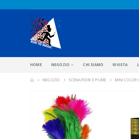
HOME
NEGOZIO
CHI SIAMO
RIVISTA
NEGOZIO
SCENA/FIORI E PIUME
MINI COLOR