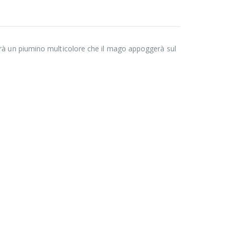
rà un piumino multicolore che il mago appoggerà sul