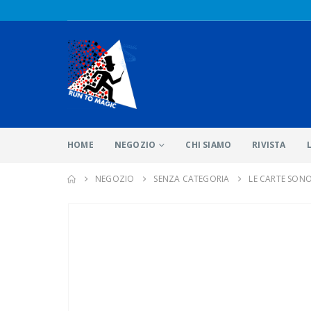
HOME
NEGOZIO
CHI SIAMO
RIVISTA
NEGOZIO
SENZA CATEGORIA
LE CARTE SON