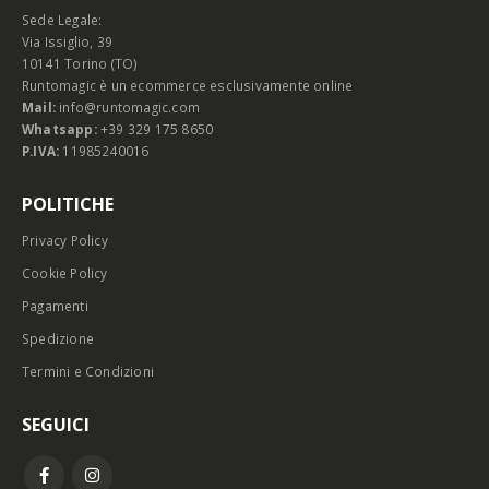
Sede Legale:
Via Issiglio, 39
10141 Torino (TO)
Runtomagic è un ecommerce esclusivamente online
Mail:
info@runtomagic.com
Whatsapp:
+39 329 175 8650
P.IVA:
11985240016
POLITICHE
Privacy Policy
Cookie Policy
Pagamenti
Spedizione
Termini e Condizioni
SEGUICI