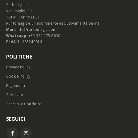
Sede Legale:
Via Issiglio, 39
10141 Torino (TO)
Runtomagic è un ecommerce esclusivamente online
Mail:
info@runtomagic.com
Whatsapp:
+39 329 175 8650
P.IVA:
11985240016
POLITICHE
Privacy Policy
Cookie Policy
Pagamenti
Spedizione
Termini e Condizioni
SEGUICI