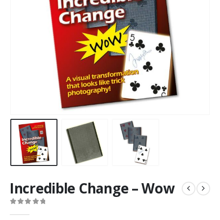
Incredible Change – Wow
0
Di 5