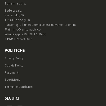
Zunami s.r.l.s.
Sede Legale:
Via Issiglio, 39
10141 Torino (TO)
Runtomagic è un ecommerce esclusivamente online
Mail:
info@runtomagic.com
Whatsapp:
+39 329 175 8650
P.IVA:
11985240016
POLITICHE
Privacy Policy
Cookie Policy
Pagamenti
Spedizione
Termini e Condizioni
SEGUICI