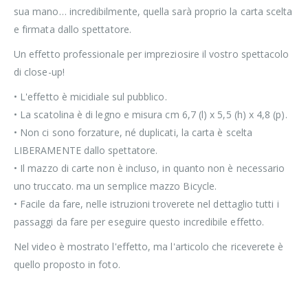
sua mano… incredibilmente, quella sarà proprio la carta scelta
e firmata dallo spettatore.
Un effetto professionale per impreziosire il vostro spettacolo
di close-up!
• L'effetto è micidiale sul pubblico.
• La scatolina è di legno e misura cm 6,7 (l) x 5,5 (h) x 4,8 (p).
• Non ci sono forzature, né duplicati, la carta è scelta
LIBERAMENTE dallo spettatore.
• Il mazzo di carte non è incluso, in quanto non è necessario
uno truccato. ma un semplice mazzo Bicycle.
• Facile da fare, nelle istruzioni troverete nel dettaglio tutti i
passaggi da fare per eseguire questo incredibile effetto.
Nel video è mostrato l'effetto, ma l'articolo che riceverete è
quello proposto in foto.