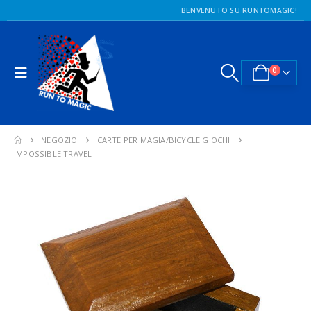
BENVENUTO SU RUNTOMAGIC!
0
NEGOZIO
CARTE PER MAGIA/BICYCLE GIOCHI
IMPOSSIBLE TRAVEL