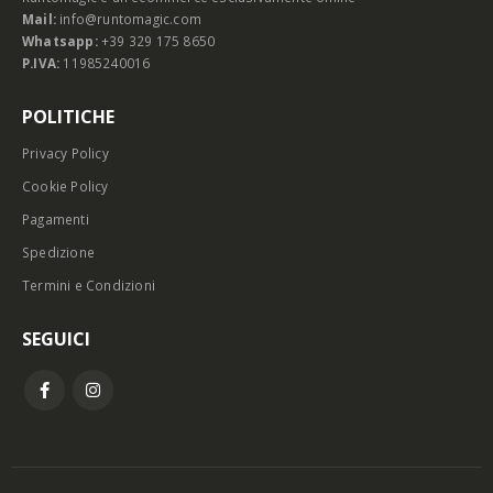
Mail:
info@runtomagic.com
Whatsapp:
+39 329 175 8650
P.IVA:
11985240016
POLITICHE
Privacy Policy
Cookie Policy
Pagamenti
Spedizione
Termini e Condizioni
SEGUICI