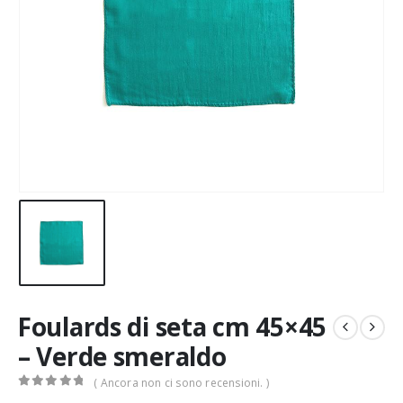
Foulards di seta cm 45×45
– Verde smeraldo
( Ancora non ci sono recensioni. )
0
Di 5