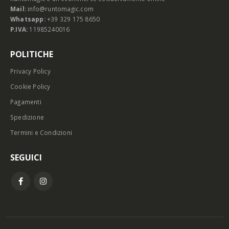
Mail:
info@runtomagic.com
Whatsapp:
+39 329 175 8650
P.IVA:
11985240016
POLITICHE
Privacy Policy
Cookie Policy
Pagamenti
Spedizione
Termini e Condizioni
SEGUICI