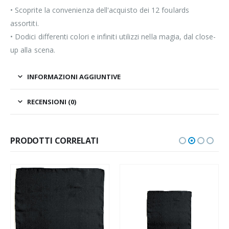
• Scoprite la convenienza dell'acquisto dei 12 foulards
assortiti.
• Dodici differenti colori e infiniti utilizzi nella magia, dal close-
up alla scena.
INFORMAZIONI AGGIUNTIVE
RECENSIONI (0)
PRODOTTI CORRELATI