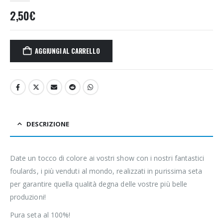
2,50
€
AGGIUNGI AL CARRELLO
DESCRIZIONE
Date un tocco di colore ai vostri show con i nostri fantastici
foulards, i più venduti al mondo, realizzati in purissima seta
per garantire quella qualità degna delle vostre più belle
produzioni!
Pura seta al 100%!