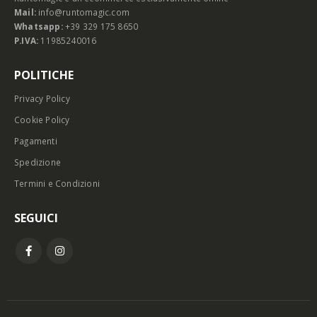
Mail:
info@runtomagic.com
Whatsapp:
+39 329 175 8650
P.IVA:
11985240016
POLITICHE
Privacy Policy
Cookie Policy
Pagamenti
Spedizione
Termini e Condizioni
SEGUICI