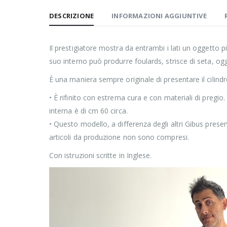
DESCRIZIONE
INFORMAZIONI AGGIUNTIVE
Il prestigiatore mostra da entrambi i lati un oggetto 
suo interno può produrre foulards, strisce di seta, ogg
È una maniera sempre originale di presentare il cilin
• È rifinito con estrema cura e con materiali di pregio
interna è di cm 60 circa.
• Questo modello, a differenza degli altri Gibus pres
articoli da produzione non sono compresi.
Con istruzioni scritte in Inglese.