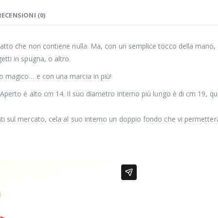
RECENSIONI (0)
piatto che non contiene nulla. Ma, con un semplice tocco della mano, 
etti in spugna, o altro.
dro magico… e con una marcia in più!
. Aperto è alto cm 14. Il suo diametro interno più lungo è di cm 19, q
enti sul mercato, cela al suo interno un doppio fondo che vi permette