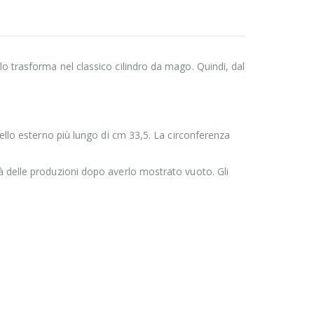
lo trasforma nel classico cilindro da mago. Quindi, dal
uello esterno più lungo di cm 33,5. La circonferenza
rà delle produzioni dopo averlo mostrato vuoto. Gli