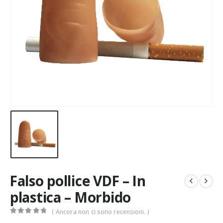
Falso pollice VDF – In
plastica – Morbido
( Ancora non ci sono recensioni. )
0
Di 5