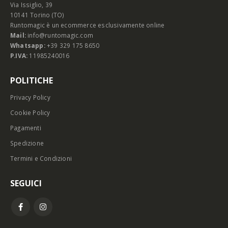
Via Issiglio, 39
10141 Torino (TO)
Runtomagic è un ecommerce esclusivamente online
Mail:
info@runtomagic.com
Whatsapp:
+39 329 175 8650
P.IVA:
11985240016
POLITICHE
Privacy Policy
Cookie Policy
Pagamenti
Spedizione
Termini e Condizioni
SEGUICI