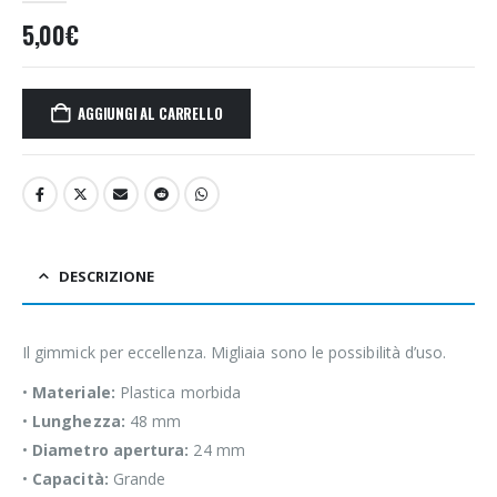
5,00
€
AGGIUNGI AL CARRELLO
DESCRIZIONE
Il gimmick per eccellenza. Migliaia sono le possibilità d’uso.
•
Materiale:
Plastica morbida
•
Lunghezza:
48 mm
•
Diametro apertura:
24 mm
•
Capacità:
Grande