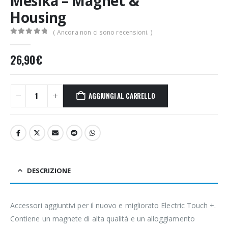
Mesika – Magnet &
Housing
( Ancora non ci sono recensioni. )
0
Di 5
26,90
€
AGGIUNGI AL CARRELLO
DESCRIZIONE
Accessori aggiuntivi per il nuovo e migliorato Electric Touch +.
Contiene un magnete di alta qualità e un alloggiamento