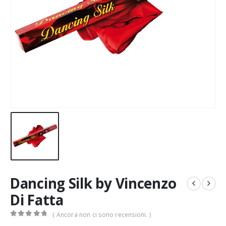
Dancing Silk by Vincenzo
Di Fatta
( Ancora non ci sono recensioni. )
0
Di 5