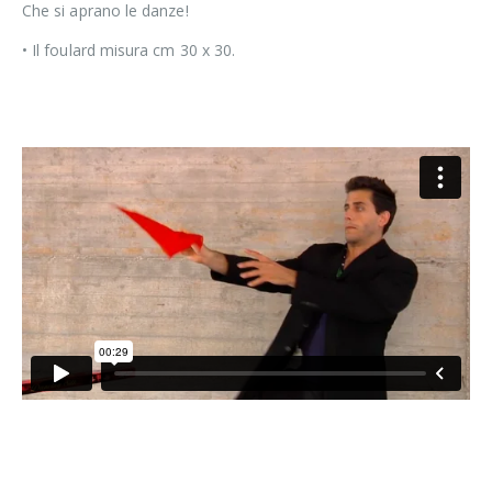
Che si aprano le danze!
• Il foulard misura cm 30 x 30.