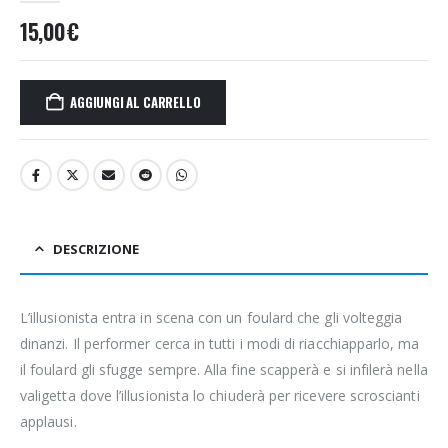
15,00
€
AGGIUNGI AL CARRELLO
DESCRIZIONE
L’illusionista entra in scena con un foulard che gli volteggia
dinanzi. Il performer cerca in tutti i modi di riacchiapparlo, ma
il foulard gli sfugge sempre. Alla fine scapperà e si infilerà nella
valigetta dove l’illusionista lo chiuderà per ricevere scroscianti
applausi.