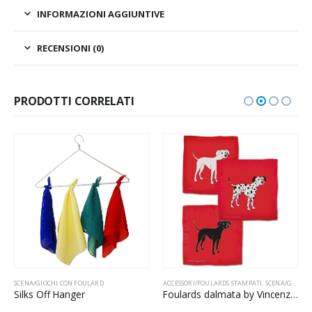
INFORMAZIONI AGGIUNTIVE
RECENSIONI (0)
PRODOTTI CORRELATI
SCENA/GIOCHI CON FOULARD
ACCESSORI/FOULARDS STAMPATI
,
SCENA/GIOCHI CON FOULARD
Silks Off Hanger
Foulards dalmata by Vincenzo Di Fatta