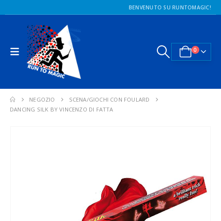
BENVENUTO SU RUNTOMAGIC!
0
NEGOZIO
SCENA/GIOCHI CON FOULARD
DANCING SILK BY VINCENZO DI FATTA