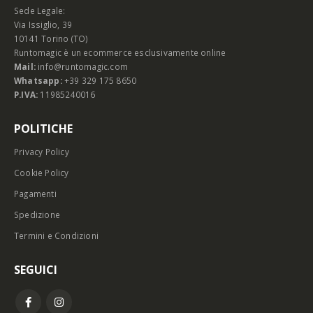
Sede Legale:
Via Issiglio, 39
10141 Torino (TO)
Runtomagic è un ecommerce esclusivamente online
Mail:
info@runtomagic.com
Whatsapp:
+39 329 175 8650
P.IVA:
11985240016
POLITICHE
Privacy Policy
Cookie Policy
Pagamenti
Spedizione
Termini e Condizioni
SEGUICI