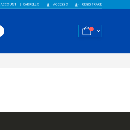
 ACCOUNT
CARRELLO
ACCESSO
REGISTRARE
0