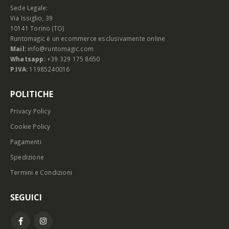
Sede Legale:
Via Issiglio, 39
10141 Torino (TO)
Runtomagic è un ecommerce esclusivamente online
Mail:
info@runtomagic.com
Whatsapp:
+39 329 175 8650
P.IVA:
11985240016
POLITICHE
Privacy Policy
Cookie Policy
Pagamenti
Spedizione
Termini e Condizioni
SEGUICI