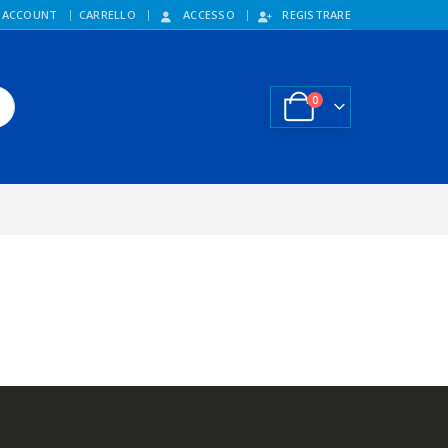
 ACCOUNT
CARRELLO
ACCESSO
REGISTRARE
0