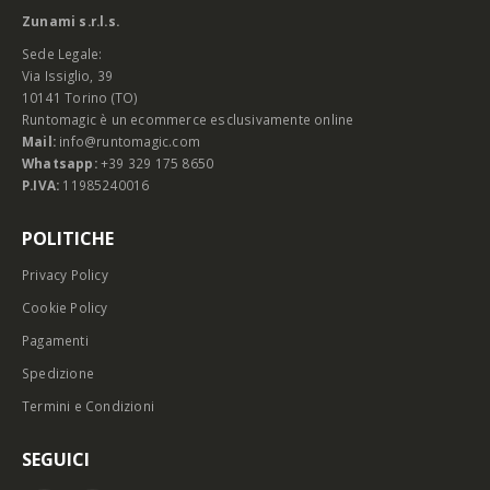
Zunami s.r.l.s.
Sede Legale:
Via Issiglio, 39
10141 Torino (TO)
Runtomagic è un ecommerce esclusivamente online
Mail:
info@runtomagic.com
Whatsapp:
+39 329 175 8650
P.IVA:
11985240016
POLITICHE
Privacy Policy
Cookie Policy
Pagamenti
Spedizione
Termini e Condizioni
SEGUICI