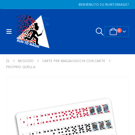
BENVENUTO SU RUNTOMAGIC!
0
NEGOZIO
CARTE PER MAGIA/GIOCHI CON CARTE
PROPRIO QUELLA