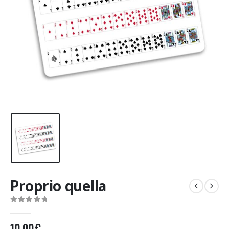
Proprio quella
0
Di 5
10,00
€