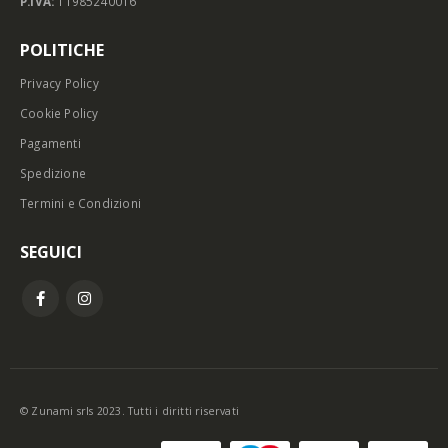
P.IVA:
11985240016
POLITICHE
Privacy Policy
Cookie Policy
Pagamenti
Spedizione
Termini e Condizioni
SEGUICI
© Zunami srls 2023. Tutti i diritti riservati